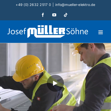
Zum
+49 (0) 2632 2517 0
|
info@mueller-elektro.de
Inhalt
Facebook
YouTube
Tiktok
springen